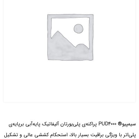
سیمپیو® PUD4000 پراکنه‌ی پلی‌یورتان آلیفاتیک پایه‌آبی برپایه‌ی
لی‌اتر با ویژگی براقیت بسیار بالا، استحکام کششی عالی و تشکیل