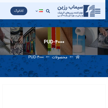
کاتالوگ
PUD-4000
محصولات
PUD-4000