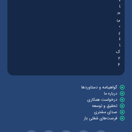
ا
ح
ی
،
پ
ل
ا
ک
2
6
گواهینامه و دستاوردها
درباره ما
درخواست همکاری
تحقیق و توسعه
صدای مشتری
فرصت‌های شغلی باز