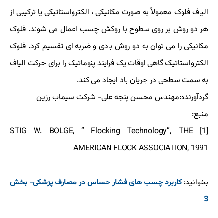
الیاف فلوک معمولاً به صورت مکانیکی ، الکترواستاتیکی یا ترکیبی از
هر دو روش بر روی سطوح با روکش چسب اعمال می شوند. فلوک
مکانیکی را می توان به دو روش بادی و ضربه ای تقسیم کرد. فلوک
الکترواستاتیک گاهی اوقات یک فرایند پنوماتیک را برای حرکت الیاف
به سمت سطحی در جریان باد ایجاد می کند.
گردآورنده:مهندس محسن پنجه علی- شرکت سیماب رزین
منبع:
[1] STIG W. BOLGE, ” Flocking Technology”, THE
AMERICAN FLOCK ASSOCIATION, 1991
بخوانید:
کاربرد چسب های فشار حساس در مصارف پزشکی- بخش
3