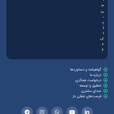
ح
ی
،
پ
ل
ا
ک
2
6
گواهینامه و دستاوردها
درباره ما
درخواست همکاری
تحقیق و توسعه
صدای مشتری
فرصت‌های شغلی باز