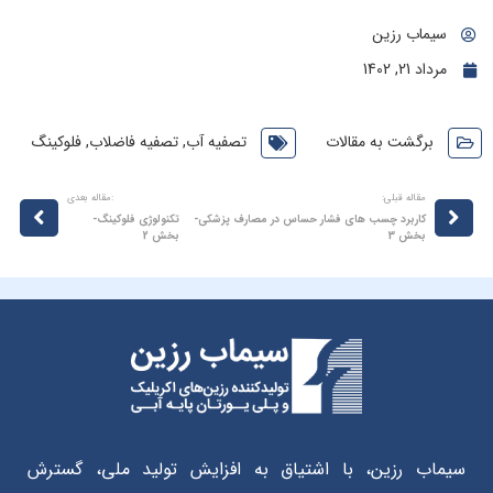
سیماب رزین
مرداد 21, 1402
برگشت به مقالات
تصفیه آب
,
تصفیه فاضلاب
,
فلوکینگ
مقاله قبلی:
:مقاله بعدی
کاربرد چسب های فشار حساس در مصارف پزشکی-
تکنولوژی فلوکینگ-
بخش 3
بخش 2
سیماب رزین، با اشتیاق به افزایش تولید ملی، گسترش