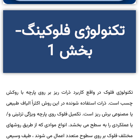
تکنولوژی فلوکینگ-
بخش 1
تکنولوژی فلوکینگ
تکنولوژی فلوک در واقع کاربرد ذرات ریز بر روی پارچه با روکش
چسب است. ذرات استفاده شونده در این روش اکثراً الیاف طبیعی
یا مصنوعی برش ریز است. تکمیل فلوک روی پارچه ویژگی تزئینی و/
یا عملکردی را به سطح می بخشد. انواع موادی که از طریق روشهای
مختلف فلوک بر روی سطوح متعدد اعمال می شوند ، طیف وسیعی