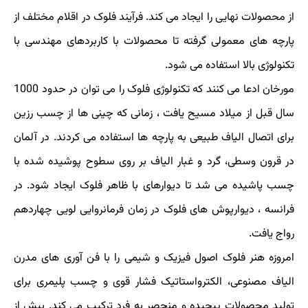
از محصولات نهایی را ایجاد می کند. فرآیند فلوک در اقلام مختلف از
پارچه های معمولی گرفته تا محصولات با کاربردهای مهندسی با
تکنولوژی بالا استفاده می شود.
مورخان ادعا می کنند که تکنولوژی فلوک را می توان در حدود 1000
سال قبل از میلاد مسیح یافت ، زمانی که چینی ها از چسب رزین
برای اتصال الیاف طبیعی به پارچه ها استفاده می کردند. در آلمان
در قرون وسطی، گرد و غبار الیاف بر روی سطوح پوشیده شده با
چسب پاشیده می شد تا دیوارهای با ظاهر فلوک ایجاد شود. در
فرانسه ، دیوارپوش های فلوک در زمان فرمانروایی لویی چهاردهم
رواج یافت.
امروزه هنر فلوک اصول فیزیک و شیمی را با فن آوری های مدرن
الیاف مصنوعی، الکترواستاتیک فشار قوی و چسب پلیمری برای
تولید محصولات پیچیده و منحصر به فرد ترکیب می کند. بیش از