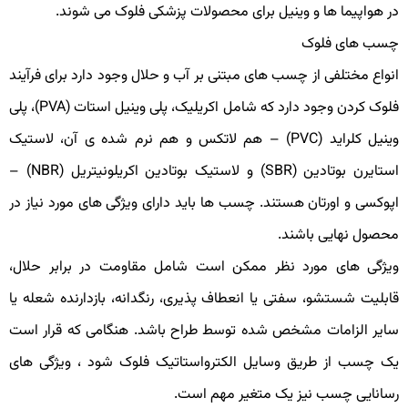
ر هواپیما ها و وینیل برای محصولات پزشکی فلوک می شوند.
سب های فلوک
نواع مختلفی از چسب های مبتنی بر آب و حلال وجود دارد برای فرآیند
فلوک کردن وجود دارد که شامل اکریلیک، پلی وینیل استات (PVA)، پلی
وینیل کلراید (PVC) – هم لاتکس و هم نرم شده ی آن، لاستیک
استایرن بوتادین (SBR) و لاستیک بوتادین اکریلونیتریل (NBR) –
پوکسی و اورتان هستند. چسب ها باید دارای ویژگی های مورد نیاز در
حصول نهایی باشند.
یژگی های مورد نظر ممکن است شامل مقاومت در برابر حلال،
ابلیت شستشو، سفتی یا انعطاف پذیری، رنگدانه، بازدارنده شعله یا
ایر الزامات مشخص شده توسط طراح باشد. هنگامی که قرار است
ک چسب از طریق وسایل الکترواستاتیک فلوک شود ، ویژگی های
سانایی چسب نیز یک متغیر مهم است.