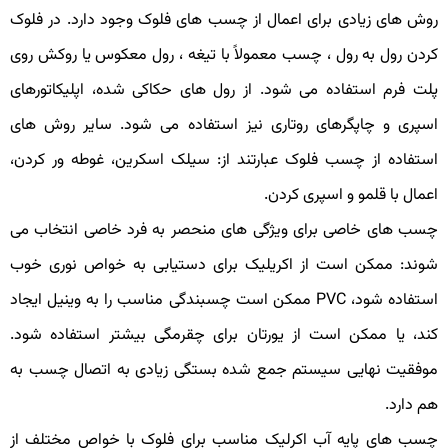
وش های زیادی برای اعمال از چسب های فلوک وجود دارد. در فلوک
ردن رول به رول ، چسب معمولاً با تیغه ، رول معکوس یا روکش روی
لت فرم استفاده می شود. از رول های حکاکی شده، اپلیکاتورهای
سپری و چاپگرهای روتاری نیز استفاده می شود. سایر روش های
ستفاده از چسب فلوک عبارتند از: سیلک اسکرین، غوطه ور کردن،
عمال با قلمو و اسپری کردن.
سب های خاصی برای ویژگی های منحصر به فرد خاصی انتخاب می
وند: ممکن است از اکریلیک برای دستیابی به خواص نوری خوب
استفاده شود، PVC ممکن است چسبندگی مناسب را به وینیل ایجاد
ند، یا ممکن است از یورتان برای چقرمگی بیشتر استفاده شود.
وفقیت نهایی سیستم جمع شده بستگی زیادی به اتصال چسب به
م دارد.
سب های پایه آب اکرلیک مناسب برای فلوک با خواص مختلف از