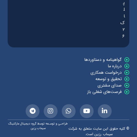
پ
ل
ا
ک
2
6
گواهینامه و دستاوردها
درباره ما
درخواست همکاری
تحقیق و توسعه
صدای مشتری
فرصت‌های شغلی باز
طراحـی و توسـعه توسط گروه دیجیتال مارکتینگ
© کلیه حقوق این سایت متعلق به شرکت
سیماب رزین
سیماب رزین است.