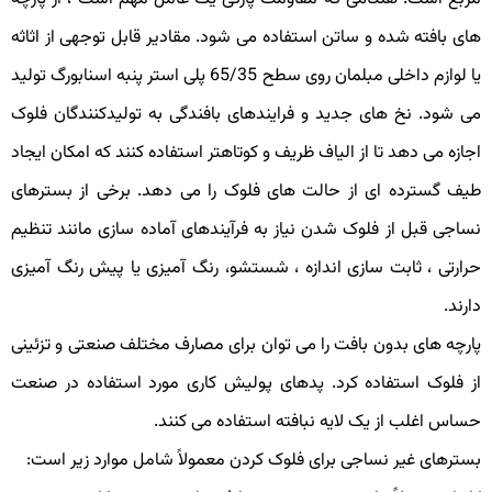
ای بافته شده و ساتن استفاده می شود. مقادیر قابل توجهی از اثاثه
یا لوازم داخلی مبلمان روی سطح 65/35 پلی استر پنبه اسنابورگ تولید
ی شود. نخ های جدید و فرایندهای بافندگی به تولیدکنندگان فلوک
جازه می دهد تا از الیاف ظریف و کوتاهتر استفاده کنند که امکان ایجاد
یف گسترده ای از حالت های فلوک را می دهد. برخی از بسترهای
ساجی قبل از فلوک شدن نیاز به فرآیندهای آماده سازی مانند تنظیم
رارتی ، ثابت سازی اندازه ، شستشو، رنگ آمیزی یا پیش رنگ آمیزی
ارند.
ارچه های بدون بافت را می توان برای مصارف مختلف صنعتی و تزئینی
ز فلوک استفاده کرد. پدهای پولیش کاری مورد استفاده در صنعت
ساس اغلب از یک لایه نبافته استفاده می کنند.
سترهای غیر نساجی برای فلوک کردن معمولاً شامل موارد زیر است: