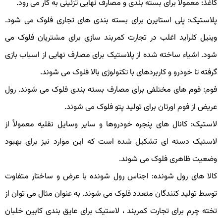
اغذ: معمولاً برای بسته بندی و مصارف نهایی تزئینی به کار می رود.
لاستیک: پلی استایرن برای بسته بندی های تجاری فلوک می شود.
ینیل کلراید اغلب در تجارت کمربند سازی برای مشتریان فلوک می
ود. اشیاء ساخته شده از پلاستیک برای مصارف نهایی از اسباب بازی
رفته تا خودرو و کاربردهای با تکنولوژی بالا فلوک می شوند.
وم: فوم های مختلفی برای مصارف بسته بندی فلوک می شوند. رول
ریض از فوم اورتان برای تولید پتو فلوک می شوند.
استیک: کانال های پنجره خودروها و سایر وسایل نقلیه معمولاً از
استیک دسته ای تشکیل شده است که این موارد نیز برای بهبود
ضعیت ظاهری فلوک می شوند.
الا های رول شونده: اجناس رول شونده با عرض و ساختار متفاوت
وسط تولید کنندگان متعدد فلوک می شوند. به عنوان مثال می توان از
خته چرم برای تجارت کمربند ، لاستیک برای عایق بندی کابین خلبان