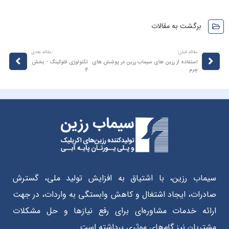
برگشت به مقالات
مقاله قبلی:
:مقاله بعدی
استفاده از رزین های سیماب رزین در پوشش های
تکنولوژی فلوکینگ - بخش
چرم
4
سیماب رزین، با اشتیاق به افزایش تولید ملی، گسترش
صادرات، ایجاد اشتغال و کاهش وابستگی به واردات، در جهت
ارائه خدمات مشاوره‌ای برای رفع نیازها و حل مشکلات
مشتریان نیز گام‌های موثری برداشته است.