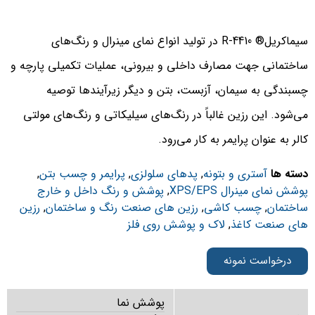
سیماکریل® R-4410 در تولید انواع نمای مینرال و رنگ‌های
اختمانی جهت مصارف داخلی و بیرونی، عملیات تکمیلی پارچه و
سبندگی به سیمان، آزبست، بتن و دیگر زیرآیندها توصیه
ی‌شود. این رزین غالباً در رنگ‌های سیلیکاتی و رنگ‌های مولتی
الر به عنوان پرایمر به کار می‌رود.
سته ها
آستری و بتونه
,
پدهای سلولزی
,
پرایمر و چسب بتن
,
وشش نمای مینرال XPS/EPS
,
پوشش و رنگ داخل و خارج
اختمان
,
چسب کاشی
,
رزین های صنعت رنگ و ساختمان
,
رزین
ای صنعت کاغذ
,
لاک و پوشش روی فلز
درخواست نمونه
پوشش نما