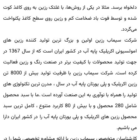
لخواه برسد. مثلا در یکی از روش‌ها، با غلتک رزین به روی کاغذ کوت
ده و توسط فوت باد ضخامت کم و رزین روی سطح کاغذ یکنواخت
ی‌گردد.
رکت سیماب رزین اولین و بزرگ ترین تولید کننده رزین های
امولسیونی اکریلیک پایه آب در کشور ایران است که از سال 1367 در
هت تولید محصولات با کیفیت برتر در صنعت رنگ و رزین فعالیت
کرده است. شرکت سیماب رزین با ظرفیت تولید بیش از 8000 تن
زین اکریلیک و پلی یورتان پایه آب در سال ، مدرن ترین تکنولوژی های
ولید را همراه با نوآوری به این صنعت آورده است .ما با سبد محصول
شامل 280 محصول و با بیش از 80 کاربرد متنوع ، کامل ترین سبد
حصول رزین های اکریلیک و پلی یورتان پایه آب را در کشور ایران دارا
ی باشیم.
ارشناسان متخصص سیماب رزین با ارائه مشاوره تخصصی شما را در