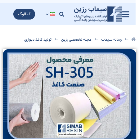
کاتالوگ
رسانه سیماب
مجله تخصصی رزین
تولید کاغذ دیواری