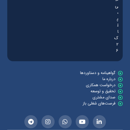
ی
،
پ
ل
ا
ک
2
6
گواهینامه و دستاوردها
درباره ما
درخواست همکاری
تحقیق و توسعه
صدای مشتری
فرصت‌های شغلی باز