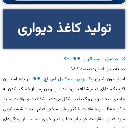
تولید کاغذ دیواری
د محصول : سیماکریل SH- 305
سته بندی اصلی : صنعت کاغذ
مولسیون شیری رنگ
رزین سیماکریل اس اچ- 305
بر پایه استایرن
کریلیک، دارای فیلم شفاف می‌باشد. این رزین پس از خشک شدن به
امدی سخت و بی رنگ تغییر شکل می‌دهد. شفافیت و براقیت بسیار
الا و حفظ این شفافیت با گذر زمان، سختی فیلم ، ثبات شستشویی
ورد قبول، مقاومت در برابر دما و فیلر خوری مناسب از ویژگی‌های