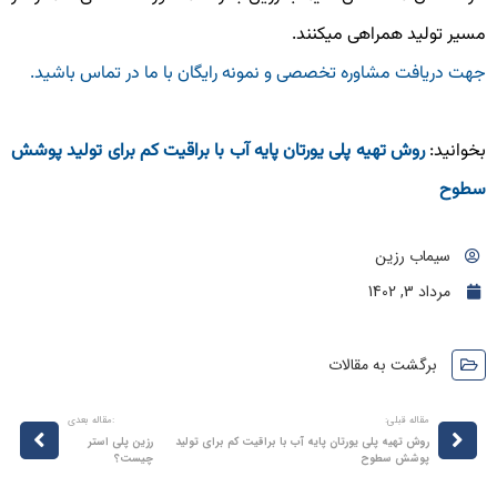
سیر تولید همراهی میکنند.
هت دریافت مشاوره تخصصی و نمونه رایگان با ما در تماس باشید.
خوانید:
روش تهیه پلی یورتان پایه آب با براقیت کم برای تولید پوشش
طوح
سیماب رزین
مرداد 3, 1402
برگشت به مقالات
مقاله قبلی:
:مقاله بعدی
روش تهیه پلی یورتان پایه آب با براقیت کم برای تولید
رزین پلی استر
پوشش سطوح
چیست؟