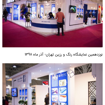
وزدهمین نمایشگاه رنگ و رزین تهران- آذر ماه 1398