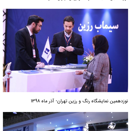
وزدهمین نمایشگاه رنگ و رزین تهران- آذر ماه 1398