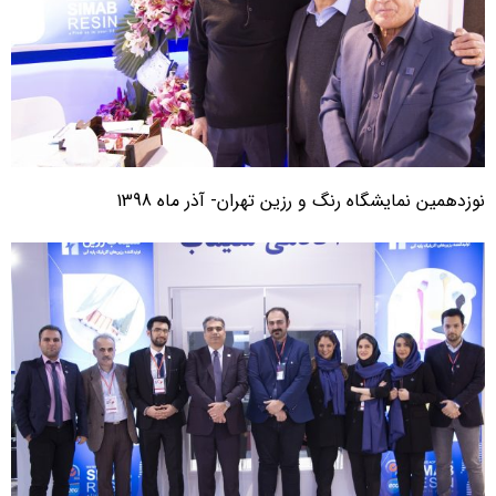
وزدهمین نمایشگاه رنگ و رزین تهران- آذر ماه 1398