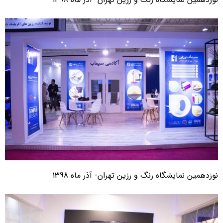
وزدهمین نمایشگاه رنگ و رزین تهران- آذر ماه 1398