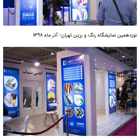
وزدهمین نمایشگاه رنگ و رزین تهران- آذر ماه 1398