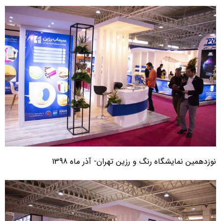
وزدهمین نمایشگاه رنگ و رزین تهران- آذر ماه 1398