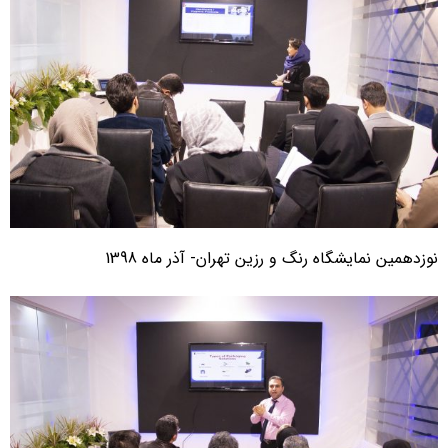
وزدهمین نمایشگاه رنگ و رزین تهران- آذر ماه 1398