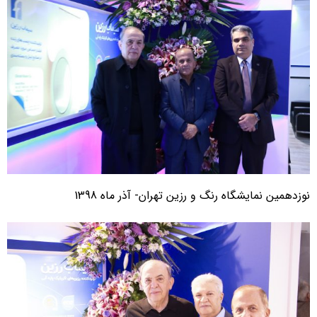
وزدهمین نمایشگاه رنگ و رزین تهران- آذر ماه 1398