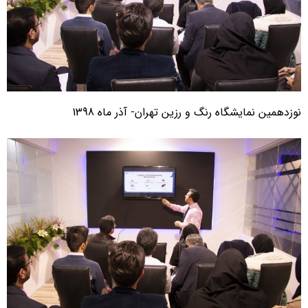
وزدهمین نمایشگاه رنگ و رزین تهران- آذر ماه 1398