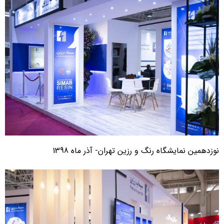
وزدهمین نمایشگاه رنگ و رزین تهران- آذر ماه 1398