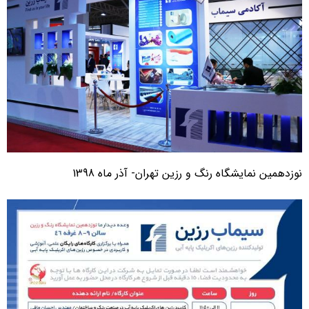
وزدهمین نمایشگاه رنگ و رزین تهران- آذر ماه 1398