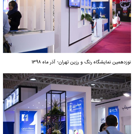
وزدهمین نمایشگاه رنگ و رزین تهران- آذر ماه 1398