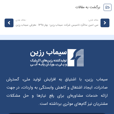
برگشت به مقالات
مقاله قبلی:
:مقاله بعدی
سی امین سالگرد تاسیس شرکت سیماب رزین- بهار 1398
معرفی سیماب رزین
سیماب رزین، با اشتیاق به افزایش تولید ملی، گسترش
صادرات، ایجاد اشتغال و کاهش وابستگی به واردات، در جهت
ارائه خدمات مشاوره‌ای برای رفع نیازها و حل مشکلات
مشتریان نیز گام‌های موثری برداشته است.