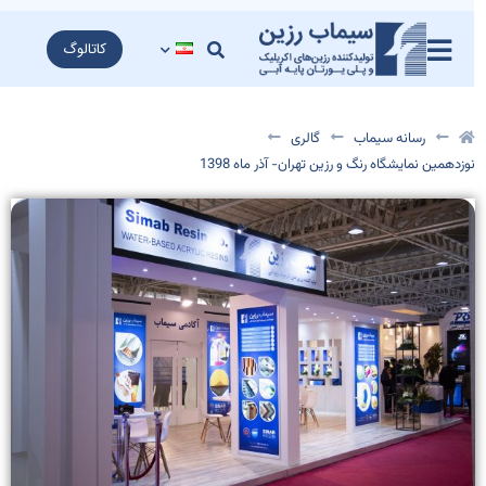
کاتالوگ
رسانه سیماب
گالری
وزدهمین نمایشگاه رنگ و رزین تهران- آذر ماه 1398