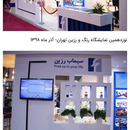
وزدهمین نمایشگاه رنگ و رزین تهران- آذر ماه 1398