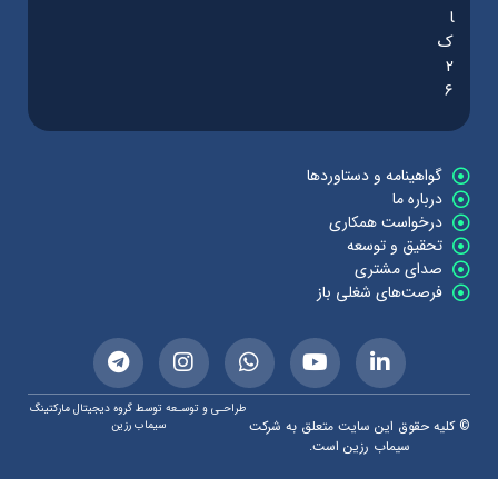
ا
ک
2
6
گواهینامه و دستاوردها
درباره ما
درخواست همکاری
تحقیق و توسعه
صدای مشتری
فرصت‌های شغلی باز
طراحـی و توسـعه توسط گروه دیجیتال مارکتینگ
© کلیه حقوق این سایت متعلق به شرکت
سیماب رزین
سیماب رزین است.