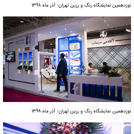
وزدهمین نمایشگاه رنگ و رزین تهران- آذر ماه 1398
وزدهمین نمایشگاه رنگ و رزین تهران- آذر ماه 1398