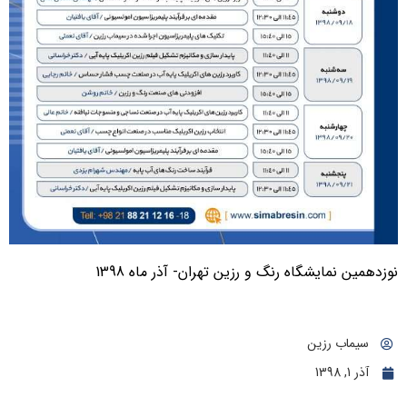
وزدهمین نمایشگاه رنگ و رزین تهران- آذر ماه 1398
سیماب رزین
آذر 1, 1398