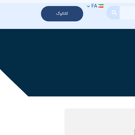
FA
کاتالوگ