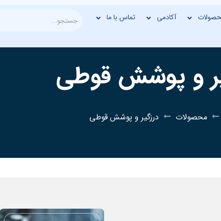
حصولات
آکادمی
تماس با ما
یر و پوشش قوطی
محصولات
درزگیر و پوشش قوطی