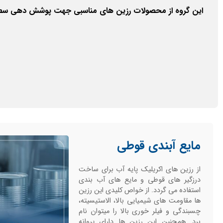
این گروه از محصولات رزین های مناسبی جهت پوشش دهی سط
مایع آبندی قوطی
از رزین های اکریلیک پایه آب برای ساخت
درزگیر های قوطی و مایع های آب بندی
استفاده می گردد. از خواص کلیدی این رزین
ها مقاومت های شیمیایی بالا، الاستیسیته،
چسبندگی و فیلر خوری بالا را میتوان نام
برد. همچنین این رزین ها دارای پروانه