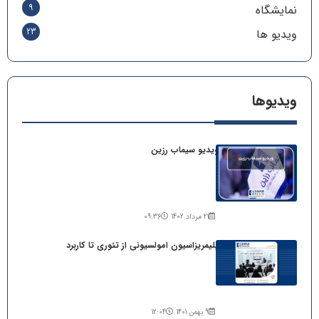
9
نمایشگاه
23
ویدیو ها
ویدیو‌ها
ویدیو سیماب رزین
21 مرداد 1402
09:36
پلیمریزاسیون امولسیونی از تئوری تا کاربرد
9 بهمن 1401
12:04