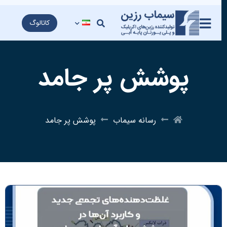
کاتالوگ
پوشش پر جامد
رسانه سیماب
پوشش پر جامد