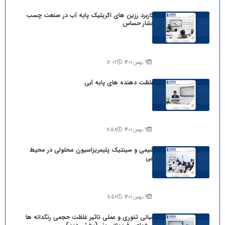
کاربرد رزین های اکریلیک پایه آب در صنعت چسب
فشار حساس
9 بهمن 1401
12:02
غلظت دهنده های پایه آبی
9 بهمن 1401
11:58
شیمی و سینتیک پلیمریزاسیون محلولی در محیط
آبی
9 بهمن 1401
11:56
مبانی تئوری و عملی تاثیر غلظت حجمی رنگدانه ها