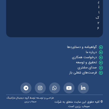
پ
ل
ا
ک
2
6
گواهینامه و دستاوردها
درباره ما
درخواست همکاری
تحقیق و توسعه
صدای مشتری
فرصت‌های شغلی باز
طراحـی و توسـعه توسط گروه دیجیتال مارکتینگ
© کلیه حقوق این سایت متعلق به شرکت
سیماب رزین
سیماب رزین است.