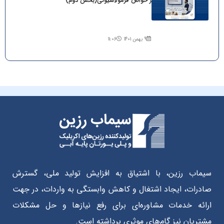
بر خواص فرمولاسیونی(بخش دوم)
9 بهمن 1401
11:06
سیماب رزین، با اشتیاق به افزایش تولید ملی، گسترش
صادرات، ایجاد اشتغال و کاهش وابستگی به واردات، در جهت
ارائه خدمات مشاوره‌ای برای رفع نیازها و حل مشکلات
مشتریان نیز گام‌های موثری برداشته است.