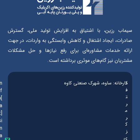
سیماب رزین، با اشتیاق به افزایش تولید ملی، گسترش
صادرات، ایجاد اشتغال و کاهش وابستگی به واردات، در جهت
ارائه خدمات مشاوره‌ای برای رفع نیازها و حل مشکلات
مشتریان نیز گام‌های موثری برداشته است.
د
کارخانه: ساوه، شهرک صنعتی کاوه
in
ف
f
ت
o[
ر
a
م
t]
ر
si
ک
m
ز
a
ی