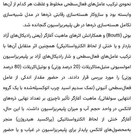
حوه‌ی ترکیب عامل‌های فعال‌سطحی مخلوط و غلظت هر کدام از آن‌ها
ابسته بود و سازوکار هسته‌سازی رقابتی ذره‌ها در مدل شبیه‌سازی
کامل هسته‌سازی ذره‌ها در طی پلیمریزاسیون گنجانده شد.
بوتی (Boutti) و همکارانش اثرهای ماهیت آغازگر (یعنی رادیکال‌های آزاد
اردار و یا خنثی از لحاظ الکترواستاتیکی) همچنین اثر متقابل آن‌ها با
رکیب عامل‌های فعال‌سطحی و شار رادیکال‌های آزاد بر پلیمریزاسیون
امولسیونی متیل‌متاکریلات (20 درصد وزنی) و بوتیل‌اکریلات (80 درصد
زنی) را مورد بررسی قرار دادند. در حضور مقدار اندکی از عامل
عال‌سطحی آنیونی (نمک سدیم اسید چرب اتوکسیله‌شده با یک گروه
نتهایی سولفاتی)، ماهیت آغازگر تأثیر ناچیزی بر تعداد نهایی ذره‌های
اتکس در واحد حجم آب و میزان پلیمریزاسیون داشت. با این حال،
غازگر خنثی از لحاظ الکترواستاتیکی (پراکسید هیدروژن) منجر
ه‌محصول‌های لاتکس پایدار برای پلیمریزاسیون در غیاب و یا حضور