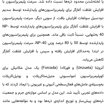
ا لخته‌شدن محدود ذره‌ها نسبت داده شد. سرعت پلیمریزاسیون با
فزایش غلظت آغازگر برای پلیمریزاسیون‌های پایدارشده توسط سدیم
ودسیل سولفات افزایش یافت. از سویی دیگر، سرعت پلیمریزاسیون
با افزایش غلظت آغازگر برای پلیمریزاسیون‌های پایدارشده توسط NP-
40 به‌تنهایی، نسبتاً ثابت باقی ماند. همچنین برای پلیمریزاسیون‌های
پایدارشده توسط 50 یا 80 درصد وزنی NP-40، سرعت پلیمریزاسیون
ر ابتدا به‌حداکثر افزایش یافته و سپس با افزایش غلظت آغازگر
اهش می‌یابد.
آنزوئِتا (Unzueta) و فورکادا (Forcada) یک مدل مکانیکی برای
وپلیمریزاسیون امولسیونی متیل‌متاکریلات و بوتیل‌اکریلات
ه‌وسیله‌ی عامل‌های فعال‌سطحی آنیونی و غیریونی را ایجاد کردند که با
اده‌های تجربی تأیید شد. این مدل بر اساس موازنه‌ی جرم و جمعیت
ره‌های پیش‌ساز و توزیع اندازه‌ی ذره‌ها بود و به مؤلفه‌هایی مانند