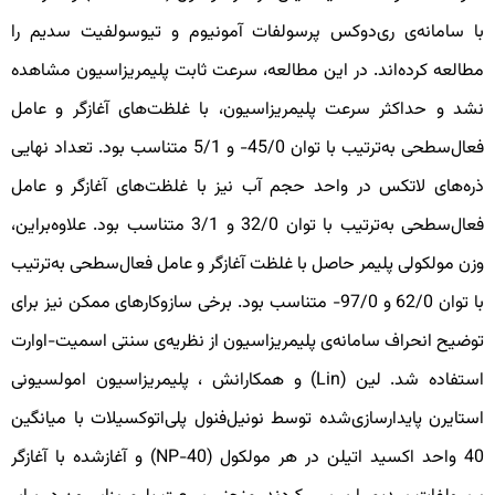
ا سامانه‌ی ری‌دوکس پرسولفات آمونیوم و تیوسولفیت سدیم را
طالعه کرده‌اند. در این مطالعه، سرعت ثابت پلیمریزاسیون مشاهده
شد و حداکثر سرعت پلیمریزاسیون، با غلظت‌های آغازگر و عامل
فعال‌سطحی به‌ترتیب با توان 45/0- و 5/1 متناسب بود. تعداد نهایی
ره‌های لاتکس در واحد حجم آب نیز با غلظت‌های آغازگر و عامل
فعال‌سطحی به‌ترتیب با توان 32/0 و 3/1 متناسب بود. علاوه‌براین،
زن مولکولی پلیمر حاصل با غلظت آغازگر و عامل فعال‌سطحی به‌ترتیب
با توان 62/0 و 97/0- متناسب بود. برخی سازوکارهای ممکن نیز برای
وضیح انحراف سامانه‌‌ی پلیمریزاسیون از نظریه‌ی‌ سنتی اسمیت-اوارت
استفاده شد. لین (Lin) و همکارانش ، پلیمریزاسیون امولسیونی
ستایرن پایدارسازی‌شده توسط نونیل‌فنول پلی‌اتوکسیلات با میانگین
40 واحد اکسید اتیلن در هر مولکول (NP-40) و آغازشده با آغازگر