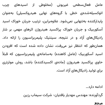
امل فعال‌سطحی غیریونی (مخلوطی از اسیدهای چرب
توکسیله‌شده‌ی خطی با گروه‌های نهایی هیدروکسیلی) به‌عنوان
ایدارکننده به‌تنهایی نمی‌شود. علاوه‌براین، ترتیب جریان خوراک اسید
سکوربیک و جریان خوراک پراکسید هیدروژن اثرهای مهمی بر شار
ادیکال‌های آزاد و در نتیجه، سینتیک پلیمریزاسیون را ارائه داد.
مان‌طور که انتظار نیز می‌رفت، نشان داده شده است که افزودن
سید آسکوربیک (عامل کاهنده) به‌سامانه‌ی پلیمریزاسیون که قبلاً
اوی پراکسید هیدروژن (ماده‌ی اکسیدکننده) باشد، روش موثرتری
رای تولید رادیکال‌های آزاد است.
دامه دارد…
ردآورنده: مهندس مهدیار یافتیان- شرکت سیماب رزین
رجع