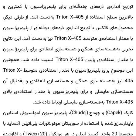
وزیع اندازه‌ی ذره‌های چندقله‌ای برای پلیمریزاسیون با کمترین و
بالاترین سطح استفاده از Triton X-405 به‌دست آمد. از طرفی دیگر،
حصول‌های لاتکس با توزیع اندازه‌ی ذره‌های دوقله‌ای از پلیمریزاسیون
با مقدار استفاده‌ی متوسط Triton X-405 نیز به‌دست آمد. این نتایج
جربی به‌هسته‌سازی همگن و هسته‌سازی انعقادی برای پلیمریزاسیون
با مقدار استفاده‌ی پایین Triton X-405 نسبت داده شد. همچنین
این موضوع برای پلیمریزاسیون با مقدار استفاده‌ی متوسط Triton X-
405 نیز به‌هسته‌سازی همگن و هسته‌سازی انعقادی و به‌دنبال آن
سته‌سازی مایسلی و برای پلیمریزاسیون با مقدار استفاده‌ی بالای
Triton X-40 به‌هسته‌سازی مایسلی ارتباط داده شد.
کاپک (Capek) و چودج (Chudej)، پلیمریزاسیون امولسیونی استایرن
ایدارسازی‌شده با استفاده از سوربیتان مونولائورات پلی‌اتیلن اکساید با
متوسط 20 واحد اکسید اتیلن در هر مولکول (Tween 20) و آغازشده