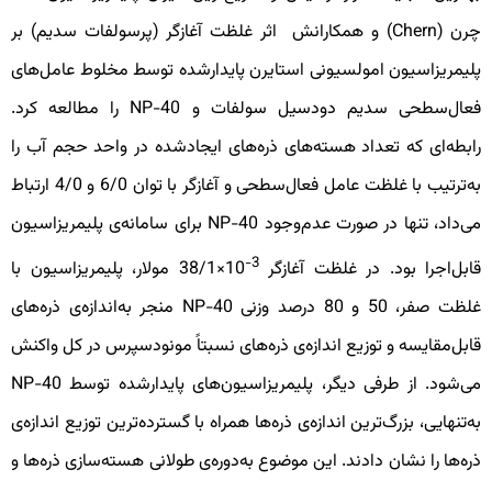
چرن (Chern) و همکارانش اثر غلظت آغازگر (پرسولفات سدیم) بر
لیمریزاسیون امولسیونی استایرن پایدارشده توسط مخلوط عامل‌های
فعال‌سطحی سدیم دودسیل سولفات و NP-40 را مطالعه كرد.
ابطه‌ای که تعداد هسته‌های ذره‌های ایجادشده در واحد حجم آب را
به‌ترتیب با غلظت عامل فعال‌سطحی و آغازگر با توان 6/0 و 4/0 ارتباط
می‌داد، تنها در صورت عدم‌وجود NP-40 برای سامانه‌ی پلیمریزاسیون
3-
ابل‌اجرا بود. در غلظت آغازگر
10×38/1 مولار، پلیمریزاسیون با
غلظت صفر، 50 و 80 درصد وزنی NP-40 منجر به‌اندازه‌ی ذره‌های
ابل‌مقایسه و توزیع اندازه‌ی ذره‌های نسبتاً مونودسپرس در کل واکنش
می‌شود. از طرفی دیگر، پلیمریزاسیون‌های پایدارشده توسط NP-40
ه‌تنهایی، بزرگ‌ترین اندازه‌ی ذره‌ها همراه با گسترده‌ترین توزیع اندازه‌ی
ره‌ها را نشان دادند. این موضوع به‌دوره‌ی طولانی هسته‌سازی ذره‌ها و