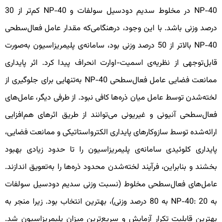
NP-40 در مخلوط سدیم دودسیل سولفات و NP-40 کم‌تر از 30
رصد وزنی باشد. با این وجود، درهنگامی‌که مقدار عامل فعال‌سطحی
NP-40 بالاتر از 50 درصد وزنی بود، سامانه‌ی پلیمریزاسیون به‌صورت
ابل‌توجهی از نظریه‌ی اسمیت-اوارت انحراف پیدا کرد. اثر پایداری
ممانعت فضایی عامل فعال‌سطحی NP-40 به‌تنهایی برای جلوگیری از
خته‌شدن توسط عامل میان ذره‌ها کافی نبود. از طرفی دیگر، عامل‌های
عال‌سطحی آنیونی و غیریونی می‌توانند از طریق اثرهای هم‌افزایی
رائه‌شده توسط سازوکارهای پایداری الکترواستاتیکی و ممانعت فضایی،
ایداری کلوئیدی سامانه‌ی پلیمریزاسیون را تا حدود زیادی بهبود
خشند و بنابراین، فرآیند لخته‌شدن محدود ذره‌ها را به‌تعویق اندازند.
امل‌های فعال‌سطحی مخلوط (نسبت وزنی سدیم دودسیل سولفات
به ‌NP-40: 20 به 80 درصد وزنی)، بهترین انتخاب بود. زیرا منجر به
هترین قابلیت تکرار آزمایش و سریع‌ترین میزان پلیمریزاسیون شد.