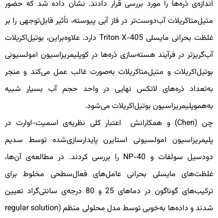
ندازه‌ی ذره‌ها را مورد بررسی قرار دادند. نشان داده شد که حضور
تیل‌متاکریلات آب‌دوست‌تر در فاز آبی پیوسته، تأثیر قابل‌توجهی را بر
غلظت بحرانی مایسلی Triton X-405 دارد. علاوه‌براین، بوتیل‌اکریلات
ب‌گریزتر در فرآیند هسته‌سازی ذره‌ها در کوپلیمریزاسیون امولسیونی
وتیل‌اکریلات و متیل‌متاکریلات به‌صورت غالب عمل می‌کند و منجر
ه‌تعداد ذره‌های لاتکس نهایی در واحد حجم آب بسیار شبیه
ه‌هموپلیمریزاسیون بوتیل‌اکریلات می‌شود.
چن (Chen) و همکارانش اعتبار کلی نظریه‌ی اسمیت-اوارت در
لیمریزاسیون امولسیونی استایرن پایدارسازی‌شده توسط سدیم
دودسیل سولفات و NP-40 را بررسی کردند. در مطالعه‌ی آن‌ها،
لظت‌های مایسلی بحرانی عامل‌های فعال‌سطحی مخلوط برای
ترکیب‌های گوناگون در دماهای 25 و 80 درجه‌ی سانتی‌گراد تعیین
شدند و داده‌ها به‌خوبی توسط مدل محلولی منظم (regular solution