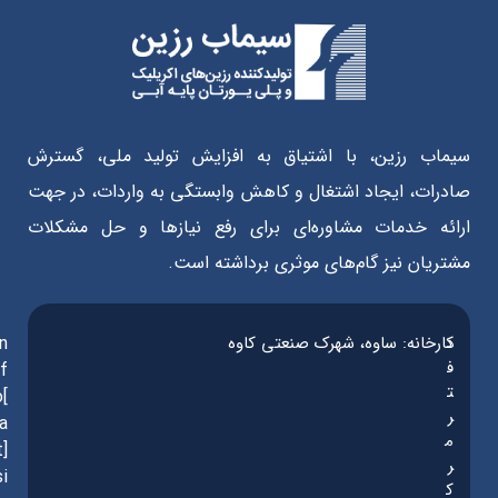
سیماب رزین، با اشتیاق به افزایش تولید ملی، گسترش
صادرات، ایجاد اشتغال و کاهش وابستگی به واردات، در جهت
ارائه خدمات مشاوره‌ای برای رفع نیازها و حل مشکلات
مشتریان نیز گام‌های موثری برداشته است.
د
کارخانه: ساوه، شهرک صنعتی کاوه
in
ف
f
ت
o[
ر
a
م
t]
ر
si
ک