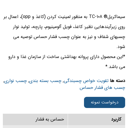
سیماکریل® TC-108 به منظور لمینیت کردن (کاغذ و opp)، اعمال بر
وی زیرآیندهایی نظیر: کاغذ، فویل آلومینیوم، پارچه، تولید نوار
سبهای شفاف و نیز به عنوان چسب فشار حساس توصیه می
ود.
این محصول دارای پروانه بهداشتی ساخت از سازمان غذا و دارو
ی باشد.*
سته ها
تقویت خواص چسبندگی
,
چسب بسته بندی
,
چسب نواری
,
سب های فشار حساس
درخواست نمونه
کاربرد
حساس به فشار