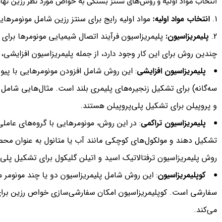
انتخاب مواد اولیه و روش‌های سنتز بستگی به خواص مورد نظر رزین نهای
انتخاب مواد اولیه:
مواد اولیه رایج برای سنتز رزین شامل مونومرهای
پلیمریزاسیون:
پلیمریزاسیون فرآیند اتصال شیمیایی مونومرها برای 
چندین روش برای این کار وجود دارد، از جمله پلیمریزاسیون افزایشی، 
پلیمریزاسیون افزایشی
: این روش شامل افزودن مونومرهایی با پیون
سه‌گانه) برای تشکیل زنجیره‌های پلیمری بلند است. مثال‌هایی شامل پ
و پروپیلن برای تشکیل پلی‌پروپیلن هستند.
پلیمریزاسیون تراکمی
: در این روش، مونومرهایی با گروه‌های عامل
تشکیل دهند و مولکول‌های کوچکی مانند آب یا متانول به عنوان محصو
روش پلیمریزاسیون ترفتالاتیک اسید و اتیلن گلیکول برای تشکیل پلی‌اتیلن ترف
کوپلیمریزاسیون
: این روش شامل پلیمریزاسیون دو یا چند مونومر
سفارشی است. کوپلیمریزاسیون امکان سفارشی‌سازی خواص رزین برای 
می‌کند.