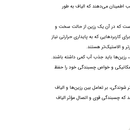
سب اطمینان می‌دهند که الیاف به طور
ه‌ای (Tg) نقطه‌ای است که در آن یک رزین از حالت سخت و
حالت نرم و لاستیکی تغییر می‌کند. رزین‌هایی با Tg بالا برای کاربردهایی که به پایداری حرارتی نیاز
 رزین‌ها باید جذب آب کمی داشته باشند.
مکانیکی و خواص چسبندگی خود را حفظ
وندگی، بر تعامل بین رزین‌ها و الیاف
 که چسبندگی قوی و اتصال مؤثر الیاف