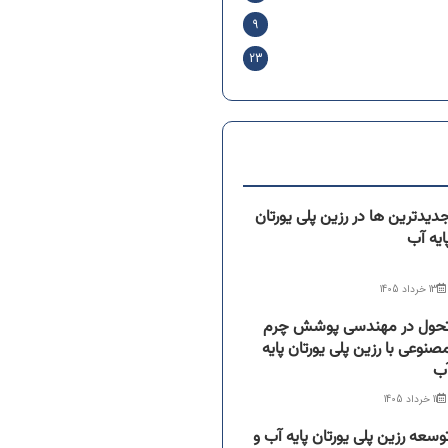
9
23
دیدترین ها در رزین پلی یورتان
ایه آب
13 خرداد 1405
حول در مهندسی پوشش چرم
صنوعی با رزین پلی یورتان پایه
ب
11 خرداد 1405
وسعه رزین پلی یورتان پایه آب و