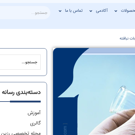
حصولات
آکادمی
تماس با ما
ات نبافته
دسته‌بندی رسانه
آموزش
گالری
مجله تخصصی رزین