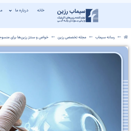
خانه
درباره ما
م
رسانه سیماب
مجله تخصصی رزین
خواص و سنتز رزین‌ها برای منسوج