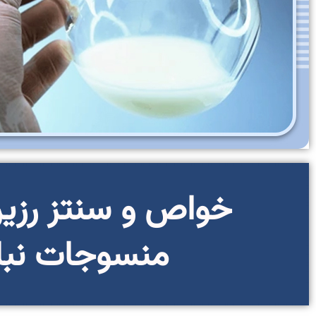
خواص و سنتز رزین‌
منسوجات نبا