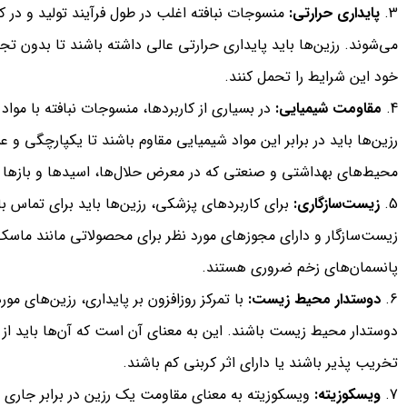
پایداری حرارتی:
منسوجات نبافته اغلب در طول فرآیند تولید و در کا
می‌شوند. رزین‌ها باید پایداری حرارتی عالی داشته باشند تا بدون 
خود این شرایط را تحمل کنند.
مقاومت شیمیایی:
در بسیاری از کاربردها، منسوجات نبافته با مو
رزین‌ها باید در برابر این مواد شیمیایی مقاوم باشند تا یکپارچگی و عم
محیط‌های بهداشتی و صنعتی که در معرض حلال‌ها، اسیدها و بازها قر
زیست‌سازگاری
:
برای کاربردهای پزشکی، رزین‌ها باید برای تماس با
زیست‌سازگار و دارای مجوزهای مورد نظر برای محصولاتی مانند ماس
پانسمان‌های زخم ضروری هستند.
دوستدار محیط زیست:
با تمرکز روزافزون بر پایداری، رزین‌های مور
دوستدار محیط زیست باشند. این به معنای آن است که آن‌ها باید از
تخریب پذیر باشند یا دارای اثر کربنی کم باشند.
ویسکوزیته:
ویسکوزیته به معنای مقاومت یک رزین در برابر جا