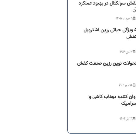
قش سولکتال در بهبود عملکرد
ن
9 خرداد 1405
۵ ویژگی حیاتی رزین اشتروبل
فش
17 دی 1404
حولات نوین رزین صنعت کفش
15 دی 1404
وان کننده دوغاب کاشی و
رامیک
19 آذر 1404