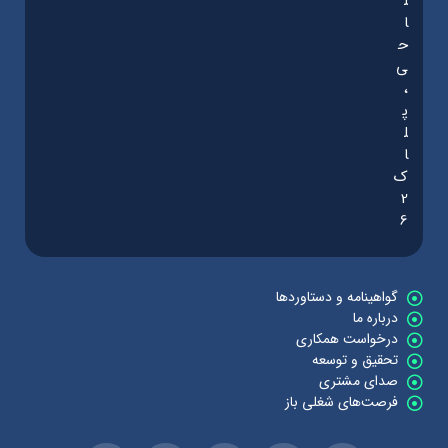
ل
ا
ح
ی
،
پ
ل
ا
ک
2
6
گواهینامه و دستاوردها
درباره ما
درخواست همکاری
تحقیق و توسعه
صدای مشتری
فرصت‌های شغلی باز