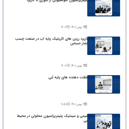
پلیمریزاسیون امولسیونی از تئوری تا کاربرد
9 بهمن 1401
12:04
کاربرد رزین های اکریلیک پایه آب در صنعت چسب
فشار حساس
9 بهمن 1401
12:02
غلظت دهنده های پایه آبی
9 بهمن 1401
11:58
شیمی و سینتیک پلیمریزاسیون محلولی در محیط
آبی