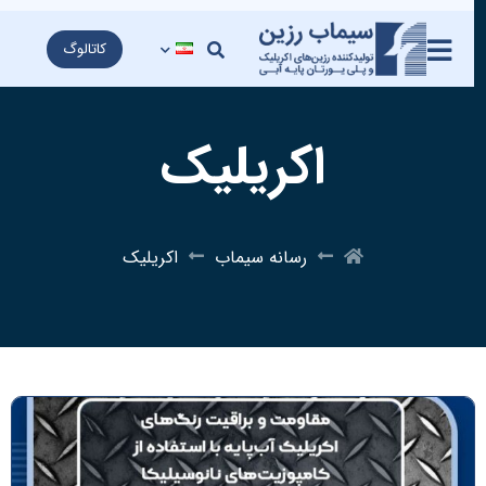
کاتالوگ
اکریلیک
رسانه سیماب
اکریلیک