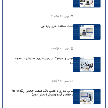
9 بهمن 1401
12:02
غلظت دهنده های پایه آبی
9 بهمن 1401
11:58
شیمی و سینتیک پلیمریزاسیون محلولی در محیط
آبی
9 بهمن 1401
11:56
مبانی تئوری و عملی تاثیر غلظت حجمی رنگدانه ها
بر خواص فرمولاسیونی(بخش دوم)