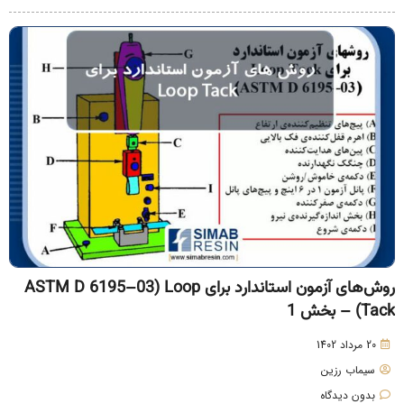
روش‌های آزمون استاندارد برای ASTM D 6195–03) Loop
Tac) – بخش 1
20 مرداد 1402
سیماب رزین
بدون دیدگاه