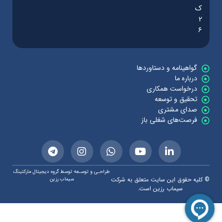
ک
2
6
گواهینامه و دستاوردها
درباره ما
درخواست همکاری
تحقیق و توسعه
صدای مشتری
فرصت‌های شغلی باز
طراحـی و توسـعه توسط گروه دیجیتال مارکتینگ
© کلیه حقوق این سایت متعلق به شرکت
سیماب رزین
سیماب رزین است.