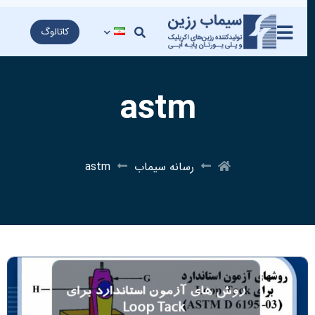
کاتالوگ
astm
رسانه سیماب
astm