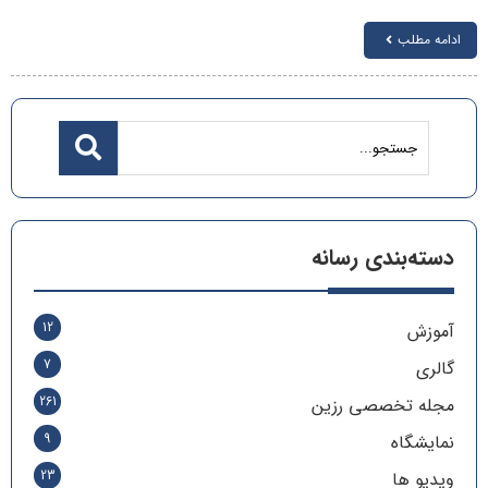
ادامه مطلب
دسته‌بندی رسانه
12
آموزش
7
گالری
261
مجله تخصصی رزین
9
نمایشگاه
23
ویدیو ها