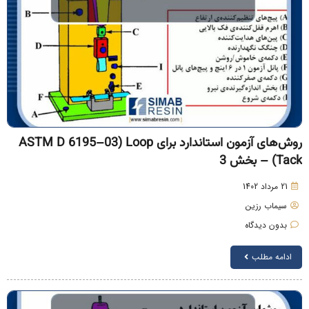
روش‌های آزمون استاندارد برای ASTM D 6195–03) Loop
Tac) – بخش 3
21 مرداد 1402
سیماب رزین
بدون دیدگاه
ادامه مطلب