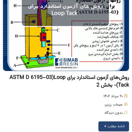
روش‌های آزمون استاندارد برای ASTM D 6195–03)Loop
Tac)- بخش 2
20 مرداد 1402
سیماب رزین
بدون دیدگاه
ادامه مطلب