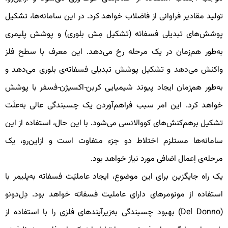
ولید مقادیر فراوانی از فاضلاب خواهد کرد. در این سامانه‌ها، تشکیل
وشش‌های تبدیلی فسفاته (تشکیل مِش بلوری) و پوشش پلیمری
ه‌طور هم‌زمان در یک مرحله رخ می‌دهد. این معرف با سطح فلز
اکنش می‌دهد و تشکیل پوشش تبدیلی فسفاته‌ی بلوری می‌دهد و
ه‌طور هم‌زمان ایجاد پیوند شیمیایی کربن‑اکسیژن‑فسفر با پوشش
واهد کرد. این امر سبب فراهم‌آوردن یک چسبندگی عالی به‌علّت
شکیل برهم‌کنش‌های کووالانسی می‌شود. با این حال، استفاده از این
امانه‌ها مستلزم اختلاط دو جزء متفاوت است و ازاین‌رو، یک
رحله‌ی اِعمال اضافی مورد نیاز خواهد بود.
ک راه جایگزین برای این موضوع، ایجاد عاملیّت فسفاته به‌پلیمر با
ستفاده از مونومرهای دارای عاملیت فسفاته خواهد بود. دِل‌دونو
(Del Donno) بهبود چسبندگی به‌زیرآیندهای فلزی را با استفاده از