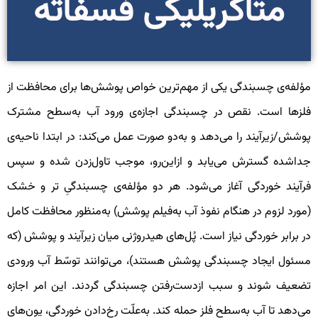
متاکریلیکی فسفاته
ؤلفه‌ی چسبندگی یکی از مهم‌ترین خواص پوشش‌ها برای محافظت از
لزها است. نقص در چسبندگی اجازه‌ی ورود آب به‌سطح مشترک
وشش/زیرآیند را می‌دهد و به‌دو صورت عمل می‌کند: در ابتدا ناحیه‌ی
داشده گسترش می‌یابد و ازاین‌رو، موجب تاول‌زدن شده و سپس
رآیند خوردگی آغاز می‌شود. هر دو مؤلفه‌ی چسبندگیِ تر و خشک
مورد لزوم در هنگام نفوذ آب به‌فیلم پوشش) به‌منظور محافظت کامل
ر برابر خوردگی نیاز است. پُل‌های هیدروژنی میان زیرآیند و پوشش (که
سئول ایجاد چسبندگی پوشش هستند)، می‌توانند توسّط آب ورودی
ضعیف شوند و سبب ازدست‌رفتن چسبندگی گردند. این امر اجازه
ی‌دهد تا آب به‌سطح فلز حمله کند. به‌علّت رخ‌دادن خوردگی، یون‌های