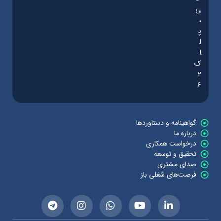
ی
،
پ
ل
ا
ک
2
6
گواهینامه و دستاوردها
درباره ما
درخواست همکاری
تحقیق و توسعه
صدای مشتری
فرصت‌های شغلی باز