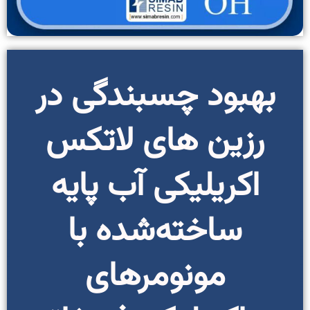
بهبود چسبندگی در
رزین های لاتکس
اکریلیکی آب پایه
ساخته‌شده با
مونومرهای