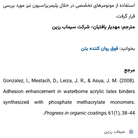
ستفاده از مونومرهای تخصّصی در خلال پلیمریزاسیون نیز مورد بررسی
رار گرفت.
ترجم: مهدیار یافتیان- شرکت سیماب رزین
خوانید:
فوق روان کننده بتن
رجع
Gonzalez, I., Mestach, D., Leiza, J. R., & Asua, J. M. (2008)
Adhesion enhancement in waterborne acrylic latex binder
synthesized with phosphate methacrylate monomers
Progress in organic coatings
, 61(1), 38-44
سیماب رزین