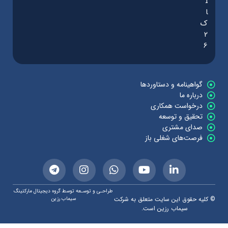
ل
ا
ک
2
6
گواهینامه و دستاوردها
درباره ما
درخواست همکاری
تحقیق و توسعه
صدای مشتری
فرصت‌های شغلی باز
طراحـی و توسـعه توسط گروه دیجیتال مارکتینگ
© کلیه حقوق این سایت متعلق به شرکت
سیماب رزین
سیماب رزین است.