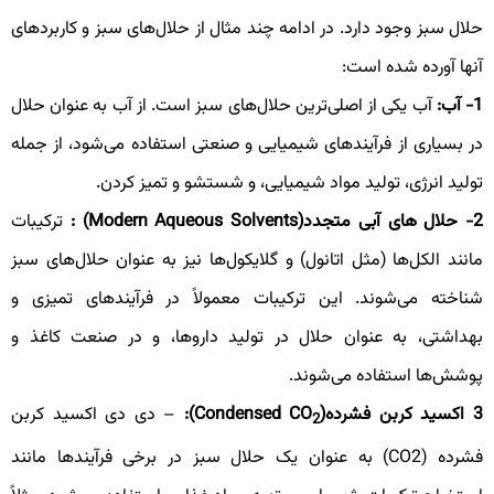
لال سبز وجود دارد. در ادامه چند مثال از حلال‌های سبز و کاربردهای
نها آورده شده است:
- آب:
آب یکی از اصلی‌ترین حلال‌های سبز است. از آب به عنوان حلال
ر بسیاری از فرآیندهای شیمیایی و صنعتی استفاده می‌شود، از جمله
ولید انرژی، تولید مواد شیمیایی، و شستشو و تمیز کردن.
 حلال های
آبی متجدد
(Modern Aqueous Solvents)
:
ترکیبات
انند الکل‌ها (مثل اتانول) و گلایکول‌ها نیز به عنوان حلال‌های سبز
ناخته می‌شوند. این ترکیبات معمولاً در فرآیندهای تمیزی و
هداشتی، به عنوان حلال در تولید داروها، و در صنعت کاغذ و
وشش‌ها استفاده می‌شوند.
کسید کربن فشرده
(Condensed CO
)
:
– دی دی اکسید کربن
2
فشرده (CO2) به عنوان یک حلال سبز در برخی فرآیندها مانند