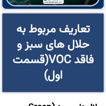
تعاریف مربوط به
حلال های سبز و
فاقد VOC(قسمت
اول)